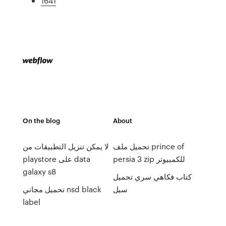
1641
On the blog
About
تحميل ملف prince of
لا يمكن تنزيل التطبيقات من
persia 3 zip للكمبيوتر
playstore على data
galaxy s8
كتاب فكاهي سري تحميل
سيل
تحميل مجاني nsd black
label