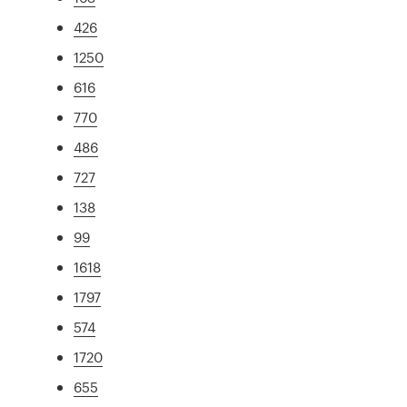
426
1250
616
770
486
727
138
99
1618
1797
574
1720
655