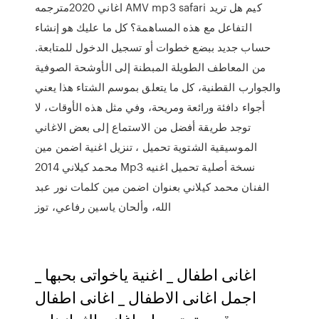
اغاني 2020مترجمه AMV mp3 safari كيم هل تريد
التفاعل مع هذه المساهمة؟ كل ما عليك هو إنشاء
حساب جديد ببضع خطوات أو تسجيل الدخول للمتابعة.
من المعاطف الطويلة المبطنة إلى الأوشحة الصوفية
والجوارب القطنية، كل ما يتعلق بموسم الشتاء هذا يعني
أجواء دافئة ورائعة ومريحة، وفي مثل هذه الأوقات، لا
توجد طريقة أفضل من الاستماع إلى بعض الاغاني
الموسيقية الشتوية تحميل ، تنزيل اغنية اضمن مين
محمد كيلاني 2014 Mp3 نسخة أصلية تحميل اغنيه
الفنان محمد كيلاني بعنوان اضمن مين كلمات نور عبد
الله، وألحان ياسين رفاعي، توز
اغانى اطفال _ اغنية ياخواتى بحبها _
اجمل اغانى الاطفال _ اغانى اطفال