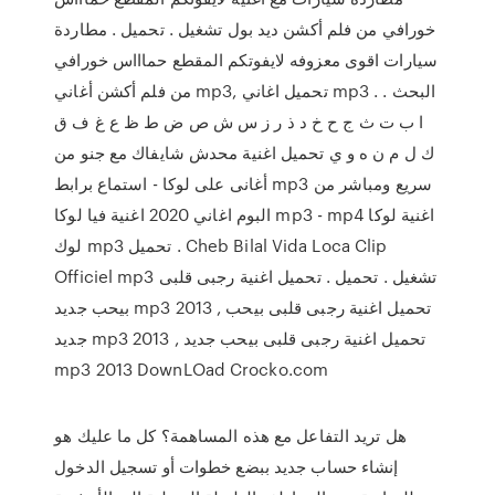
خورافي من فلم أكشن ديد بول تشغيل . تحميل . مطاردة
سيارات اقوى معزوفه لايفوتكم المقطع حماااس خورافي
من فلم أكشن أغاني mp3, تحميل اغاني mp3 . البحث .
ا ب ت ث ج ح خ د ذ ر ز س ش ص ض ط ظ ع غ ف ق
ك ل م ن ه و ي تحميل اغنية محدش شايفاك مع جنو من
أغانى على لوكا - استماع برابط mp3 سريع ومباشر من
البوم اغاني 2020 اغنية فيا لوكا mp3 - mp4 اغنية لوكا
لوك mp3 تحميل . Cheb Bilal Vida Loca Clip
Officiel mp3 تشغيل . تحميل . تحميل اغنية رجبى قلبى
بيحب جديد mp3 2013 , تحميل اغنية رجبى قلبى بيحب
جديد mp3 2013 , تحميل اغنية رجبى قلبى بيحب جديد
mp3 2013 DownLOad Crocko.com
هل تريد التفاعل مع هذه المساهمة؟ كل ما عليك هو
إنشاء حساب جديد ببضع خطوات أو تسجيل الدخول