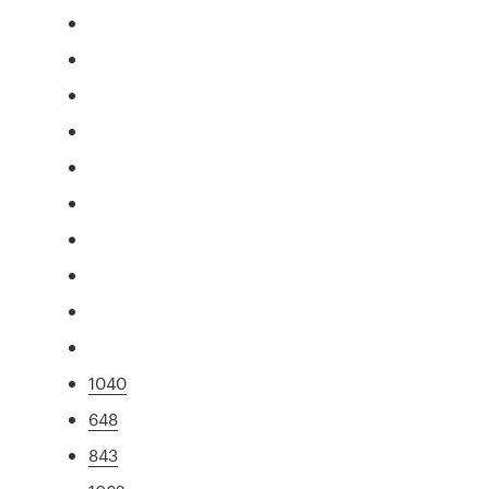
1040
648
843