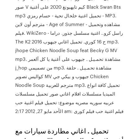
صور V كيم تايهيونغ 2020 على أغنية Black Swan Bts
mp3 تحميل اغنية خلخال تحية - حسام رمزي - MP3.
مترجم أون لاين - Age of Summer - مشاهده وتحميل
فيلم. WikiZero - راسل كرو.. اغنية مسلسل جذور. دراما
The K2 2016 ح 16 كوري. تحميل اغاني جيهوب mp3.
jhope Chicken Noodle Soup feat Becky G MV
mp3. مشاهدة تحمـيـل . جيهوب على أغنية يا كل آلعمر
j_hop من تصميمي mp3. مشاهدة تحمـيـل . حلقة
كواليس تصوير MV جيهوب و بيكي جي Chicken
Noodle Soup مترجم للعربية mp3. تحميل كافة انواع
الميديا مسلسلات افلام اغاني صور تحميل مسلسلات
عربيه سوريه مصريه موضوع: تحميل فيلم اغنية حب
الأحد مايو 27, 2012 2:17 am: فيلم اغنية حب فيلم كورى
تحميل . اغاني مطاردة سيارات مع