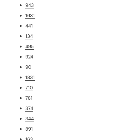
943
1631
441
134
495
924
90
1831
710
781
374
344
891
163