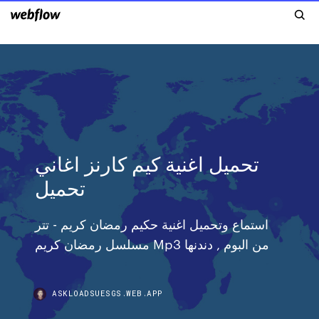
تحميل اغنية كيم كارنز اغاني
تحميل
استماع وتحميل اغنية حكيم رمضان كريم - تتر
مسلسل رمضان كريم Mp3 من البوم , دندنها
ASKLOADSUESGS.WEB.APP