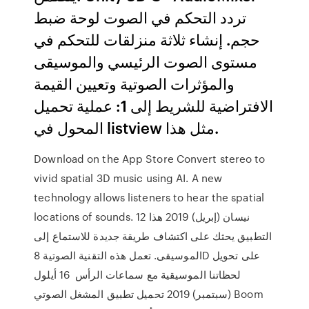
تردد التحكم في الصوت لوحة ضبط
حجم. إنشاء ثلاثة منزلقات للتحكم في
مستوى الصوت الرئيسي والموسيقى
والمؤثرات الصوتية وتعيين القيمة
الافتراضية للشريط إلى 1: عملية تحميل
المحول في listview مثل هذا.
Download on the App Store Convert stereo to
vivid spatial 3D music using AI. A new
technology allows listeners to hear the spatial
locations of sounds. 12 نيسان (إبريل) 2019 هذا
التطبيق يحثك على اكتشاف طريقة جديدة للاستماع إلى
الموسيقى. تعمل هذه التقنية الصوتية 8D على تحويل
لحظاتنا الموسيقية مع سماعات الرأس 16 أيلول
(سبتمبر) 2019 تحميل ﺗﻄﺒﻴﻖ المشغل الصوتي Boom