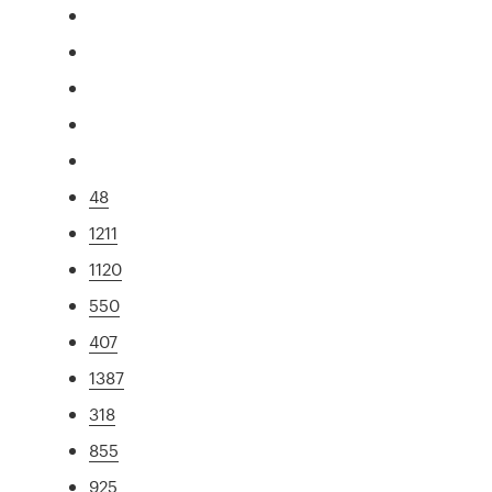
48
1211
1120
550
407
1387
318
855
925