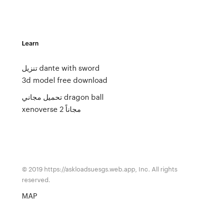
Learn
تنزيل dante with sword
3d model free download
تحميل مجاني dragon ball
xenoverse 2 مجاناً
© 2019 https://askloadsuesgs.web.app, Inc. All rights
reserved.
MAP