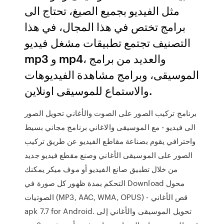
مثل الفيديو بجميع الصيغ، تحتاج الى
برامج تختص في هذا المجال، في هذا
التصنيف تجتمع تطبيقات مشغل فيديو
mp3 و mp4، والعديد من برامج
الموسيقى، وبرامج مشاهدة الفيديوهات
والاستماع للموسيقى اونلاين.
الى فيديو - مع الموسيقى والاغاني برنامج مجاني بسيط
واحترافي يقوم بصناعة مقاطع الفيديو عن طريق تركيب
الصور على الموسيقى الأغاني وصنع مقطع فيديو جديد
من خلال تطبيق صانع الفيديو أو موف ميكر يمكنك
التحكم بمدة ظهور كل صورة في Download محول
الصوتيات (MP3, AAC, WMA, OPUS) - قص الأغاني
apk 7.7 for Android. تحويل الموسيقى والأغاني إلى