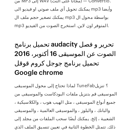
من MP3 إلى WAV (مجاناً على النت) — Convertio.
يمكنك تحويل أي ملف صوتي او فيديو الى mp3 وأيضا
يمكنك تصغير حجم ملف ال mp3 بواسطة محول ال
mp3 المتوفر اون لاين. استخرج الصوت من الفيديو.
تحميل برنامج audacity تحرير و فصل
الصوت عن الموسيقى 16 أكتوبر، 2016
تحميل برنامج جوجل كروم قوقل
Google chrome
لماذا تحتاج إلى محول الموسيقى TuneFab؟ تنزيل
الموسيقى قم بتنزيل ملفات البودكاست والموسيقى من
جميع أنواع الموسيقى ، مثل الهيب هوب ، والكلاسيكية ،
والبانك ، والبلوز ، والموسيقى العالمية ، والموسيقى
الشعبية ، إلخ. يمكنك أيضًا سحب الملفات من مجلد إلى
ذلك. تتمثل الخطوة الثانية في تعيين تنسيق الملف الذي