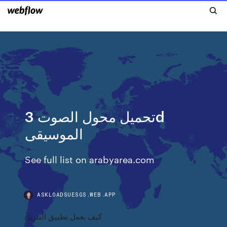
تحميل محول الصوت 3d
الموسيقى
See full list on arabyarea.com
ASKLOADSUESGS.WEB.APP
كيف يعمل تطبيق التنزيل