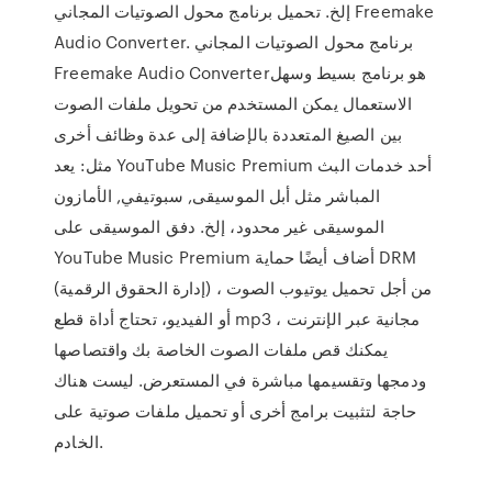
إلخ. تحميل برنامج محول الصوتيات المجاني Freemake
Audio Converter. برنامج محول الصوتيات المجاني
Freemake Audio Converterهو برنامج بسيط وسهل
الاستعمال يمكن المستخدم من تحويل ملفات الصوت
بين الصيغ المتعددة بالإضافة إلى عدة وظائف أخرى
مثل: يعد YouTube Music Premium أحد خدمات البث
المباشر مثل أبل الموسيقى, سبوتيفي, الأمازون
الموسيقى غير محدود، إلخ. دفق الموسيقى على
YouTube Music Premium أضاف أيضًا حماية DRM
(إدارة الحقوق الرقمية) ، من أجل تحميل يوتيوب الصوت
أو الفيديو، تحتاج أداة قطع mp3 مجانية عبر الإنترنت ،
يمكنك قص ملفات الصوت الخاصة بك واقتصاصها
ودمجها وتقسيمها مباشرة في المستعرض. ليست هناك
حاجة لتثبيت برامج أخرى أو تحميل ملفات صوتية على
الخادم.