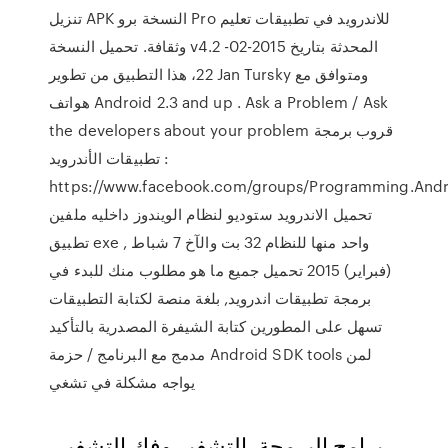
تنزيل APK النسخة برو Pro للاندرويد في تطبيقات تعليم
وثقافة. تحميل النسخة v4.2 المحدثة بتاريخ 2015-02-
22، هذا التطبيق من تطوير Jan Tursky ومتوافق مع
هواتف Android 2.3 and up . Ask a Problem / Ask
the developers about your problem قروب برمجة
تطبيقات الأندرويد :
https://www.facebook.com/groups/Programming.Andr
تحميل الاندرويد ستوديو لنظام الويندوز داخليه ملفين
تطبيق exe , واحد منها للنظام 32 بت والآخ 7 شباط
(فبراير) 2015 تحميل جميع ما هو مطلوب منك للبدء في
برمجة تطبيقات اندرويد, بلغة منصة لكتابة التطبيقات
تسهل على المطورين كتابة الشيفرة المصدرية بالتأكيد
مدمج مع البرنامج / حزمة Android SDK tools لمن
يواجه مشكلة في تشغي
برامج البرمجة. التشفير وفك التشفير,