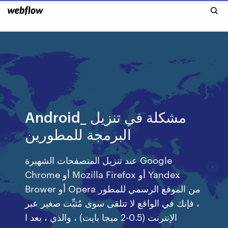
Android_ مشكلة في تنزيل
البرمجة للمطورين
عند تنزيل المتصفحات الشهيرة Google
Chrome أو Mozilla Firefox أو Yandex
Brower أو Opera من الموقع الرسمي للمطور
، فإنك في الواقع لا تتلقى سوى مُثبِّت صغير عبر
الإنترنت (0.5-2 ميجا بايت) ، والذي ، بعد ا