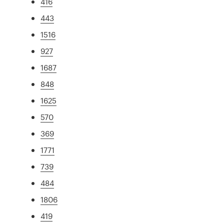
416
443
1516
927
1687
848
1625
570
369
1771
739
484
1806
419