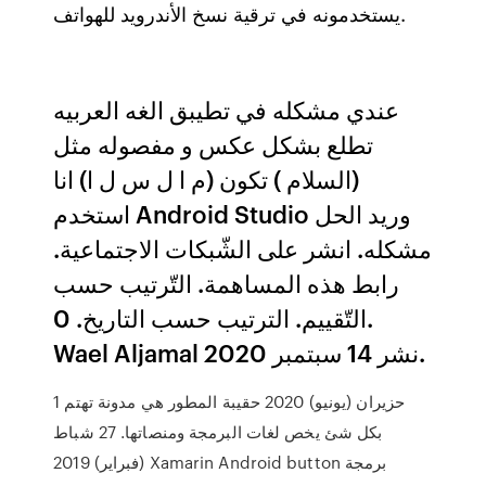
يستخدمونه في ترقية نسخ الأندرويد للهواتف.
عندي مشكله في تطيبق الغه العربيه
تطلع بشكل عكس و مفصوله مثل
(السلام ) تكون (م ا ل س ل ا) انا
استخدم Android Studio وريد الحل
مشكله. انشر على الشّبكات الاجتماعية.
رابط هذه المساهمة. التّرتيب حسب
التّقييم. الترتيب حسب التاريخ. 0.
Wael Aljamal نشر 14 سبتمبر 2020.
1 حزيران (يونيو) 2020 حقيبة المطور هي مدونة تهتم
بكل شئ يخص لغات البرمجة ومنصاتها. 27 شباط
(فبراير) 2019 Xamarin Android button برمجة