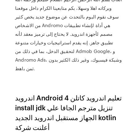
وبركاته اهلا وسهلا، بكم متابعينا الكرام داخل موقعنا
سوف نقوم اليوم بالتحدث عن موضوع جديد يخص كثير
من الاشخاص Andromo هي أداة لإنشاء تطبيقات
مصمم لأجهزة اندرويد. لا يحتاج إلى ترميز معقد لأنه
تطبيق جاهز. إنه يقدم استراتيجيات وخيارات متنوعة
لتحقيق الدخل، بما في ذلك من Admob Google، و
Andromo Ads، وشبكة فيسبوك، وغير ذلك الكثير بدون
ثمن باهظ.
اندرويد Android تعليم اندرويد كاتلن 4
install jdk تنزيل مترجم الجافا علي
الجهاز مستقبل اندرويد الجديد kotlin
أعلنت شركة