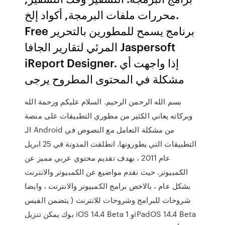
محررات ملفات البرمجة, أكواد إلخ.
Free برنامج يسمح للمطورين بالتحرير
المرئي لتقارير الجافا Jaspersoft
iReport Designer. إذا واجهت أي
مشكلة في المحتوى المطروح يرجى
بسم الله الرحمن الرحيم. السلام عليكم ورحمة الله
وبركاته يعاني الكثير من مطوري التطبيقات على منصة
الـ Android من مشكلة التعامل مع النصوص في
التطبيقات التي يطورونها. انطلقت المدونة في 25 ابريل
عام 2011 ، بهدف تقديم محتوي عربي مميز عن
الكمبيوتر. حيث نقدم مواضيع عن الكمبيوتر والانترنت
بشكل عام ، بالاخص برامج الكمبيوتر والانترنت ، وايضا
شروحات للبرامج وشروحات للانترنت ( يتضمن الفيس
بوك يمكن تنزيل iOS 14.4 Beta 1 وiPadOS 14.4 Beta