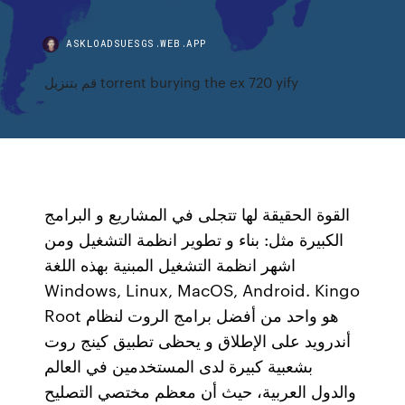
ASKLOADSUESGS.WEB.APP
قم بتنزيل torrent burying the ex 720 yify
القوة الحقيقة لها تتجلى في المشاريع و البرامج
الكبيرة مثل: بناء و تطوير انظمة التشغيل ومن
اشهر انظمة التشغيل المبنية بهذه اللغة
Windows, Linux, MacOS, Android. Kingo
Root هو واحد من أفضل برامج الروت لنظام
أندرويد على الإطلاق و يحظى تطبيق كينج روت
بشعبية كبيرة لدى المستخدمين في العالم
والدول العربية، حيث أن معظم مختصي التصليح