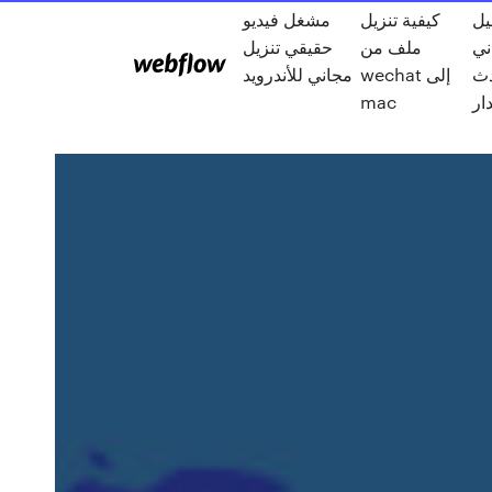
يل
كيفية تنزيل
مشغل فيديو
 ppt
ملف من
حقيقي تنزيل
ث
wechat إلى
مجاني للأندرويد
ار
mac